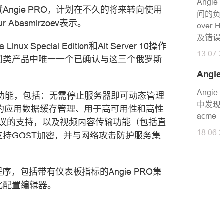
Angi
ngie PRO，计划在不久的将来转向使用
间的负载
 Abasmirzoev表示。
over
及错
ux Special Edition和Alt Server 10操作
13.07
O是同类产品中唯一一个已确认与这三个俄罗斯
Angi
Angie
的多项功能，包括：无需停止服务器即可动态管理
中发现的
的应用数据缓存管理、用于高可用性和高性
acme
3协议的支持，以及视频内容传输功能（包括直
18.06
持GOST加密，并与网络攻击防护服务集
用程序，包括带有仪表板指标的Angie PRO集
化配置编辑器。