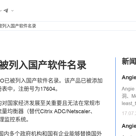
RO被列入国产软件名录
新
RO被列入国产软件名录
Angi
e PRO已被列入国产软件名录。该产品已被添加
中，注册号为17604。
Angi
洞、M
认定的对国家经济发展至关重要且无法在常规市
least
替代Citrix ADC/Netscaler、
17.07
施管理监控系统。
Angi
快使国内多个政府机构和国有企业能够替换国外