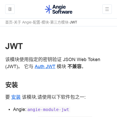
首页
关于 Angie
配置
模块
第三方模块
JWT
JWT
该模块使用指定的密钥验证 JSON Web Token
(JWT)。 它与
Auth JWT
模块
不兼容
。
安装
要
安装
该模块,请使用以下软件包之一:
Angie:
angie-module-jwt