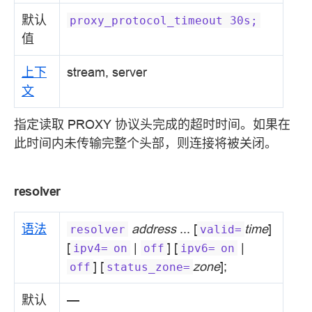
默认
proxy_protocol_timeout
30s;
值
上下
stream, server
文
指定读取 PROXY 协议头完成的超时时间。如果在
此时间内未传输完整个头部，则连接将被关闭。
resolver
语法
address
... [
time
]
resolver
valid=
[
|
] [
|
ipv4=
on
off
ipv6=
on
] [
zone
];
off
status_zone=
默认
—