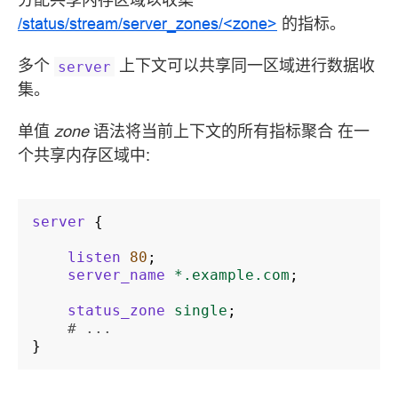
/status/stream/server_zones/<zone>
的指标。
多个
上下文可以共享同一区域进行数据收
server
集。
单值
zone
语法将当前上下文的所有指标聚合 在一
个共享内存区域中:
server
{
listen
80
;
server_name
*.example.com
;
status_zone
single
;
# ...
}