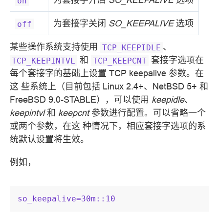
on
为套接字关闭
SO_KEEPALIVE
选项
off
某些操作系统支持使用
、
TCP_KEEPIDLE
和
套接字选项在
TCP_KEEPINTVL
TCP_KEEPCNT
每个套接字的基础上设置 TCP keepalive 参数。在
这 些系统上（目前包括 Linux 2.4+、NetBSD 5+ 和
FreeBSD 9.0-STABLE），可以使用
keepidle
、
keepintvl
和
keepcnt
参数进行配置。可以省略一个
或两个参数，在这 种情况下，相应套接字选项的系
统默认设置将生效。
例如，
so_keepalive=30m::10