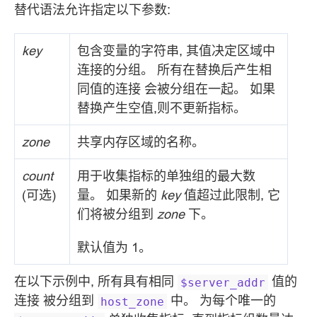
替代语法允许指定以下参数:
key
包含变量的字符串, 其值决定区域中
连接的分组。 所有在替换后产生相
同值的连接 会被分组在一起。 如果
替换产生空值,则不更新指标。
zone
共享内存区域的名称。
count
用于收集指标的单独组的最大数
(可选)
量。 如果新的
key
值超过此限制, 它
们将被分组到
zone
下。
默认值为 1。
在以下示例中, 所有具有相同
值的
$server_addr
连接 被分组到
中。 为每个唯一的
host_zone