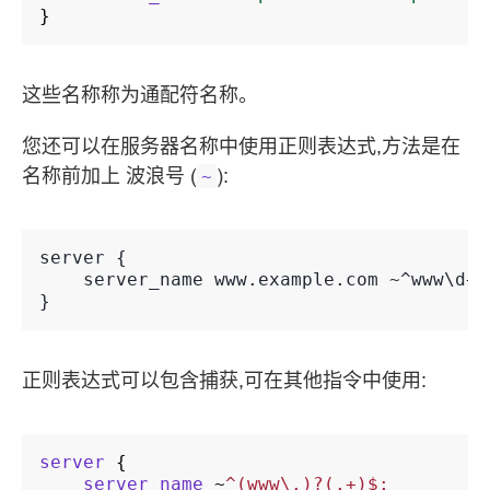
}
这些名称称为通配符名称。
您还可以在服务器名称中使用正则表达式,方法是在
名称前加上 波浪号 (
):
~
server {

    server_name www.example.com ~^www\d+\
正则表达式可以包含捕获,可在其他指令中使用:
server
{
server_name
~
^(www\.)?(.+)$;