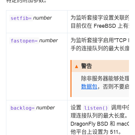
特定的附加参数。
number
为监听套接字设置关联的路由
setfib=
目前仅在 FreeBSD 上有
number
为监听套接字启用"TCP Fas
fastopen=
手的连接队列的最大长度
警告
除非服务器能够处理
数据包
，否则不要启
number
设置
调用中的
backlog=
listen()
理连接队列的最大长度。默认
DragonFly BSD 和 macO
他平台上设置为 511。