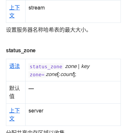
上下
stream
文
设置服务器名称哈希表的最大大小。
status_zone
语法
zone
|
key
status_zone
zone
[:
count
];
zone=
默认
—
值
上下
server
文
分配共享内存区域以收集