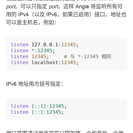
port
。可以只指定
port
，这样 Angie 将监听所有可
用的 IPv4（以及 IPv6，如果已启用）接口。地址也
可以是主机名，例如：
listen
127.0.0.1
:
12345
;
listen
*:12345
;
listen
12345
;
# 与 *:12345 相同
listen
localhost
:
12345
;
IPv6 地址用方括号指定：
listen
[::1]:12345
;
listen
[::]:12345
;