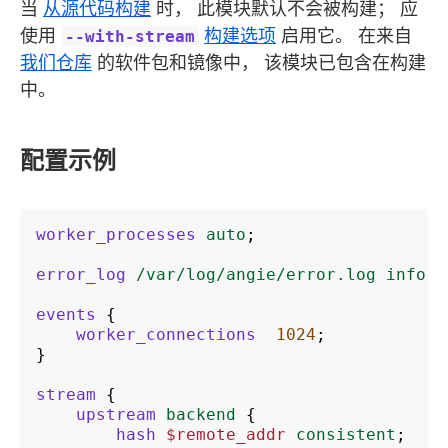
当
从源代码构建
时， 此模块默认不会被构建； 应
使用
构建选项
启用它。 在来自
‑‑with‑stream
我们仓库
的软件包和镜像中， 该模块已包含在构建
中。
配置示例
worker_processes
auto
;
error_log
/var/log/angie/error.log
info
;
events
{
worker_connections
1024
;
}
stream
{
upstream
backend
{
hash
$remote_addr
consistent
;