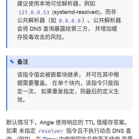
建议使用本地可信解析器，例如
(systemd-resolved)，而非
127.0.0.53
公共解析器（如
）。公共解析器
8.8.8.8
会将 DNS 查询暴露给第三方， 并增加缓
存投毒攻击的风险。
备注
该指令值会被嵌套块继承， 并可在其中根
据需要覆盖。 在单个块内，该指令只能指
定一次。 如果重复指定，则最后的定义生
效。
默认情况下，Angie 使用响应的 TTL 值缓存答案。
如果 未指定
指令且不执行动态 DNS 查
resolver