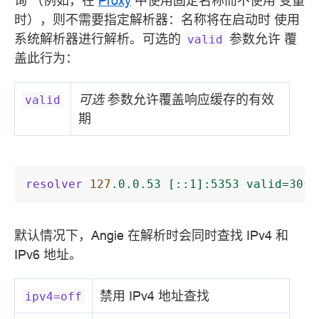
询 （例如，在
Proxy
中使用固定名称而不使用 变量
时），则不需要指定解析器：名称将在启动时 使用
系统解析器进行解析。可选的
参数允许 覆
valid
盖此行为：
可选
参数允许覆盖响应缓存的有效
valid
期
resolver
127
.0.0.53
[::1]:5353
valid=30s
;
默认情况下，Angie 在解析时会同时查找 IPv4 和
IPv6 地址。
禁用 IPv4 地址查找
ipv4=off