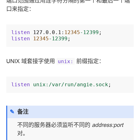
端口范围通过用连字符分隔的第一个和最后一个端
口来指定：
listen
127.0.0.1
:
12345
-12399
;
listen
12345
-12399
;
UNIX 域套接字使用
前缀指定：
unix:
listen
unix:/var/run/angie.sock
;
备注
不同的服务器必须监听不同的
address:port
对。