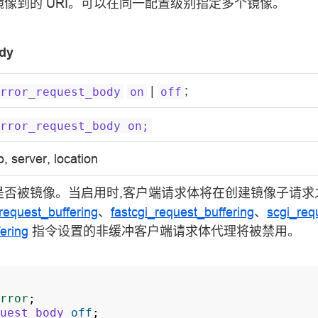
像到的 URI。可以在同一配置级别指定多个镜像。
dy
|
;
rror_request_body
on
off
rror_request_body
on;
p, server, location
是否被镜像。当启用时,客户端请求体将在创建镜像子请求
request_buffering
、
fastcgi_request_buffering
、
scgi_req
ering
指令设置的非缓冲客户端请求体代理将被禁用。
rror
;
uest_body
off
;