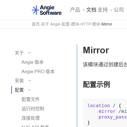
产品
文档
支持
公司
首页
关于 Angie
配置
模块
HTTP 模块
Mirror
Mirror
关于
Angie 版本
该模块通过创建后
Angie PRO 版本
安装
配置示例
配置
配置文件
location
/
{
运行时控制
mirror
/mi
proxy_pass
连接处理
}