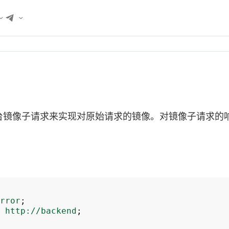
台镜像子请求来实现对原始请求的镜像。对镜像子请求的
rror
;
http://backend
;