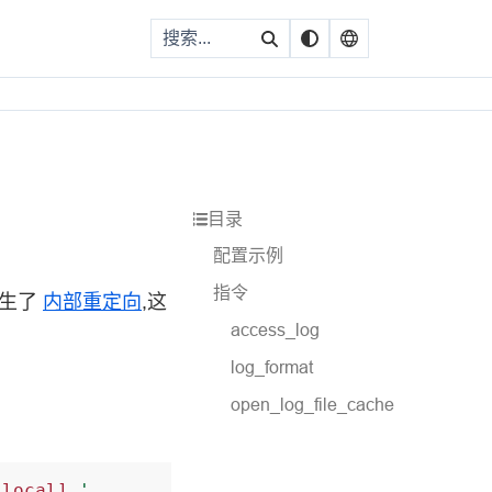
目录
配置示例
指令
发生了
内部重定向
,这
access_log
log_format
open_log_file_cache
_local]
'