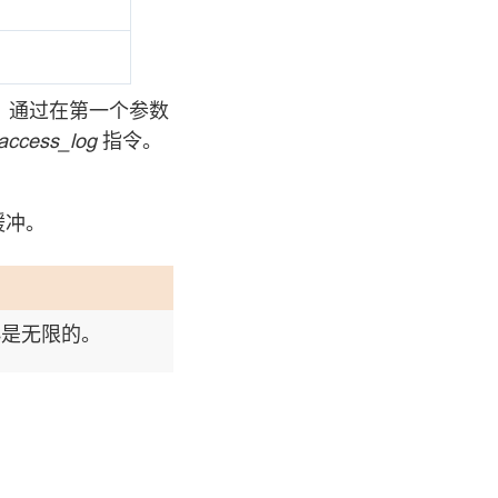
。通过在第一个参数
access_log
指令。
缓冲。
小是无限的。