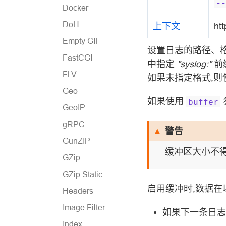
--
Docker
DoH
上下文
htt
Empty GIF
设置日志的路径、
FastCGI
中指定
"syslog:"
前
FLV
如果未指定格式,
Geo
如果使用
buffer
GeoIP
gRPC
警告
GunZIP
缓冲区大小不得
GZip
GZip Static
启用缓冲时,数据在
Headers
Image Filter
如果下一条日志
Index