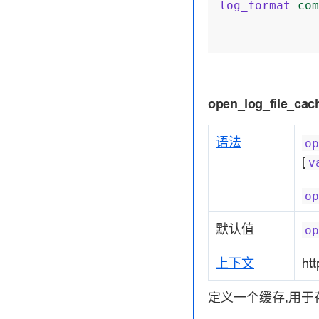
log_format
com
open_log_file_cac
语法
op
[
v
op
默认值
op
上下文
htt
定义一个缓存,用于