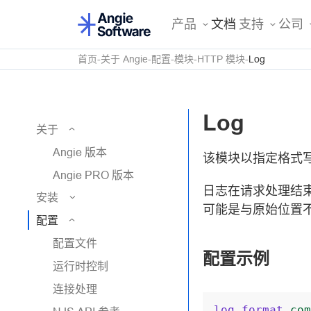
产品
文档
支持
公司
首页
关于 Angie
配置
模块
HTTP 模块
Log
Log
关于
Angie 版本
该模块以指定格式
Angie PRO 版本
日志在请求处理结
安装
可能是与原始位置
配置
配置文件
配置示例
运行时控制
连接处理
log_format
com