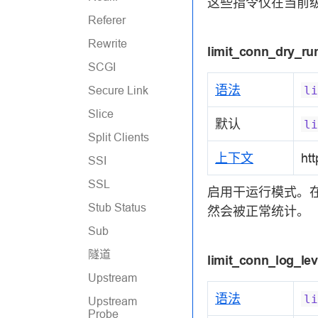
这些指令仅在当前
Referer
Rewrite
limit_conn_dry_ru
SCGI
语法
li
Secure Link
Slice
默认
li
Split Clients
上下文
htt
SSI
SSL
启用干运行模式。
Stub Status
然会被正常统计。
Sub
隧道
limit_conn_log_lev
Upstream
语法
li
Upstream
Probe