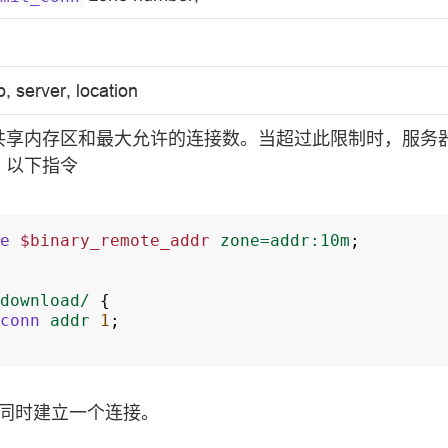
p, server, location
共享内存区和最大允许的连接数。当超过此限制时，服务
，以下指令
e
$binary_remote_addr
zone=addr:10m
;
download/
{
conn
addr
1
;
地址同时建立一个连接。