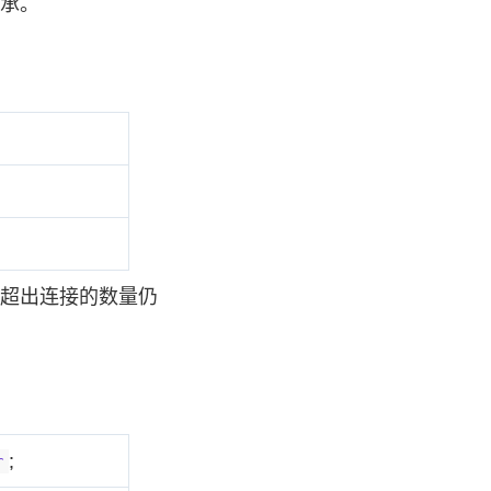
承。
超出连接的数量仍
;
r