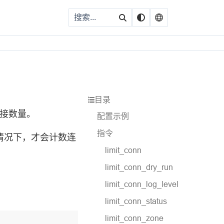
目录
连接数量。
配置示例
指令
情况下，才会计数连
limit_conn
limit_conn_dry_run
limit_conn_log_level
limit_conn_status
limit_conn_zone