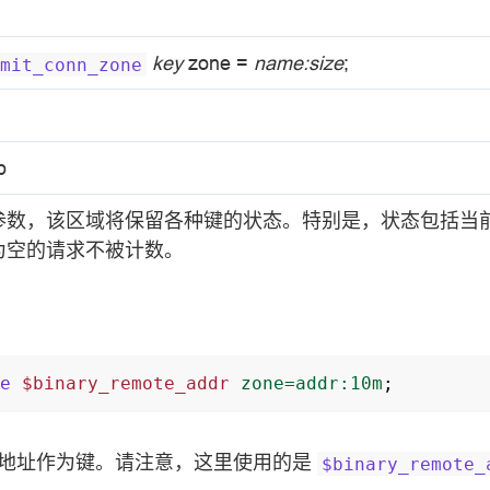
key
zone =
name:size
;
mit_conn_zone
p
参数，该区域将保留各种键的状态。特别是，状态包括当
为空的请求不被计数。
e
$binary_remote_addr
zone=addr:10m
;
P 地址作为键。请注意，这里使用的是
$binary_remote_