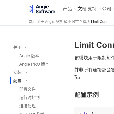
产品
文档
支持
公司
首页
关于 Angie
配置
模块
HTTP 模块
Limit Conn
Limit Con
关于
Angie 版本
该模块用于限制每个
Angie PRO 版本
并非所有连接都会
安装
接。
配置
配置文件
配置示例
运行时控制
连接处理
http
{