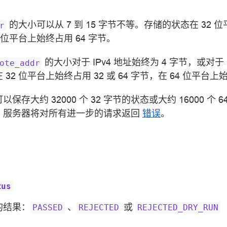
的大小可以从 7 到 15 字节不等。存储的状态在 32 位平
r
 位平台上始终占用 64 字节。
的大小对于 IPv4 地址始终为 4 字节，或对于 I
ote_addr
2 位平台上始终占用 32 或 64 字节，在 64 位平台上始
存大约 32000 个 32 字节的状态或大约 16000 个 
，服务器将对所有进一步的请求返回
错误
。
tus
的结果：
、
或
PASSED
REJECTED
REJECTED_DRY_RUN