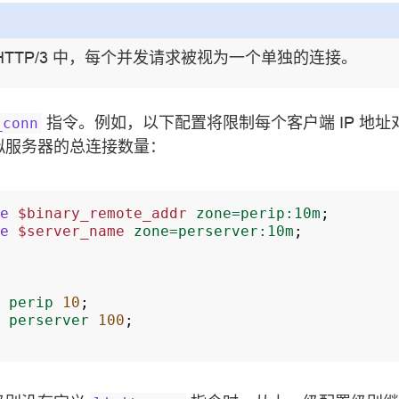
 和 HTTP/3 中，每个并发请求被视为一个单独的连接。
指令。例如，以下配置将限制每个客户端 IP 地
_conn
拟服务器的总连接数量：
e
$binary_remote_addr
zone=perip:10m
;
e
$server_name
zone=perserver:10m
;
perip
10
;
perserver
100
;