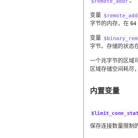
。
$remote_addr
变量
$remote_add
字节的内存，在 64
变量
$binary_rem
字节。存储的状态在 3
一个兆字节的区域可以保
区域存储空间耗尽
内置变量
$limit_conn_sta
保存连接数量限制