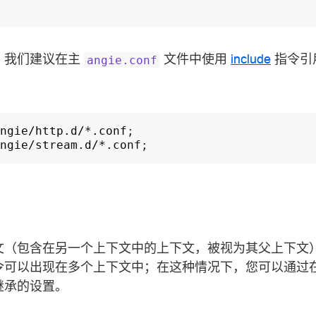
，我们建议在主
文件中使用
include
指令引
angie.conf
ngie/http.d/*.conf
ngie/stream.d/*.conf
文（包含在另一个上下文中的上下文，被视为其父上下文
令可以出现在多个上下文中；在这种情况下，您可以通过
继承的设置。