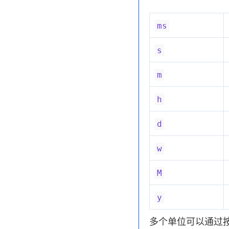
ms
s
m
h
d
w
M
y
多个单位可以通过