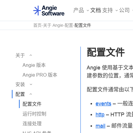
产品
文档
支持
公司
首页
关于 Angie
配置
配置文件
配置文件
关于
Angie 版本
Angie 使用基
Angie PRO 版本
建参数的位置，通
安装
配置文件通常由以
配置
events
– 一般
配置文件
运行时控制
http
– HTTP 流
连接处理
mail
– 邮件流量