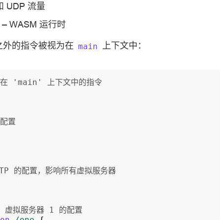
和 UDP 流量
– WASM 运行时
之外的指令被视为在
上下文中：
main
 在 'main' 上下文中的指令
的配置
TTP 的配置，影响所有虚拟服务器
TP 虚拟服务器 1 的配置
on
/one
{