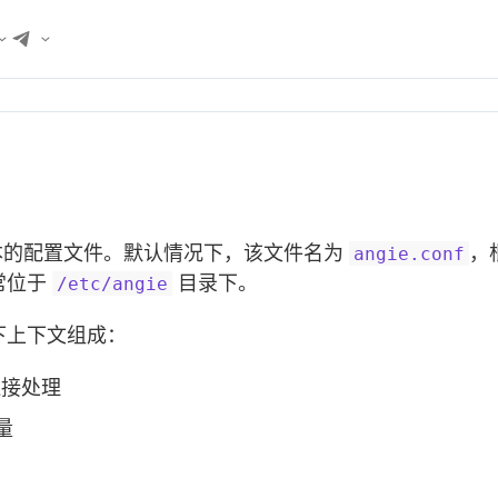
于文本的配置文件。默认情况下，该文件名为
，
angie.conf
常位于
目录下。
/etc/angie
下上下文组成：
连接处理
量