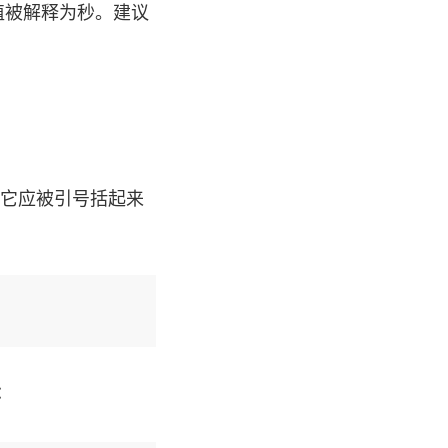
值被解释为秒。建议
 它应被引号括起来
：