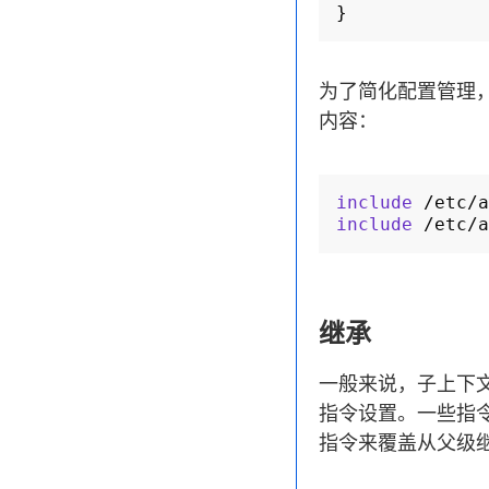
}
为了简化配置管理
内容：
include
/etc/a
include
/etc/a
继承
一般来说，子上下
指令设置。一些指
指令来覆盖从父级