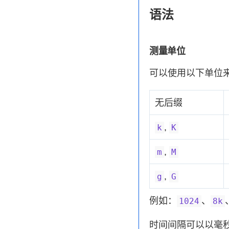
语法
测量单位
可以使用以下单位
无后缀
,
k
K
,
m
M
,
g
G
例如：
、
1024
8k
时间间隔可以以毫