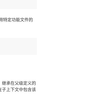
用特定功能文件的
）继承在父级定义的
在子上下文中包含该