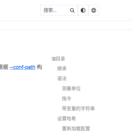
目录
根据
--conf-path
构
继承
语法
测量单位
指令
带变量的字符串
设置哈希
重新加载配置